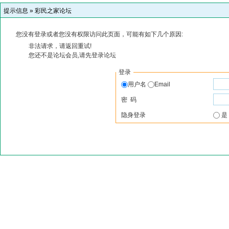
提示信息 »
彩民之家论坛
您没有登录或者您没有权限访问此页面，可能有如下几个原因:
非法请求，请返回重试!
您还不是论坛会员,请先登录论坛
登录
用户名
Email
密 码
隐身登录